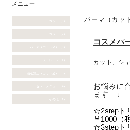
メニュー
パーマ（カッ
カット（3）
カラー（2）
コスメパ
パーマ（カット込）（3）
ストレート（1）
カット、シ
縮毛矯正（カット込）（3）
お悩みに
セットメニュー（4）
ます ↓
その他（1）
☆2ste
￥1000（
☆3ste