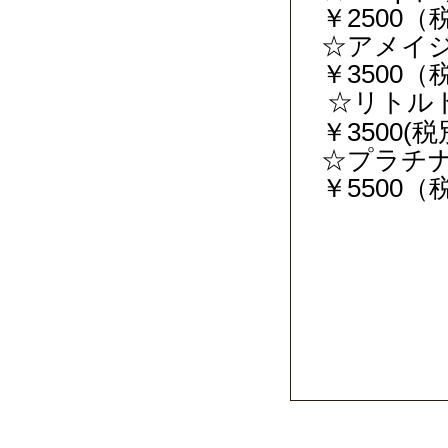
￥2500（
☆アメイ
￥3500（
☆リトル
￥3500(
☆プラチ
￥5500（