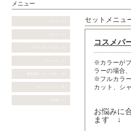
メニュー
セットメニュ
カット（3）
カラー（2）
コスメパ
パーマ（カット込）（3）
ストレート（1）
※カラーが
ラーの場合
縮毛矯正（カット込）（3）
※フルカラー
カット、シ
セットメニュー（4）
その他（1）
お悩みに
ます ↓