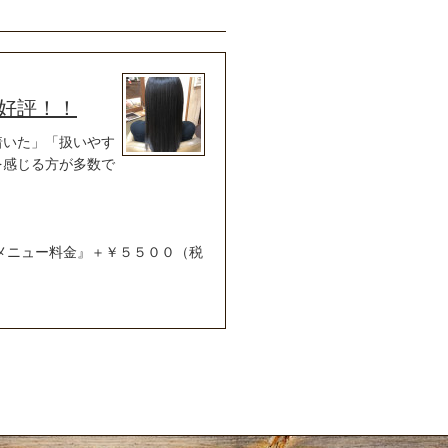
好評！！
着いた」「扱いやす
を感じる方が多数で
メニュー料金』＋￥５５００（税