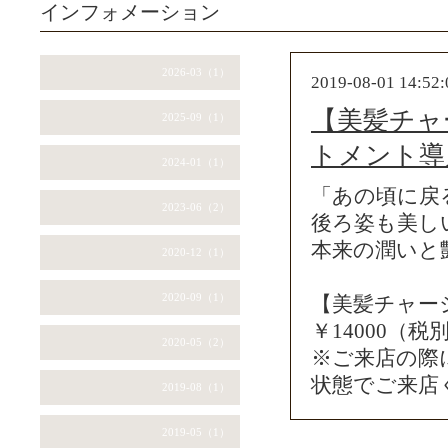
インフォメーション
2026-03（1）
2019-08-01 14:52:
【美髪チャ
2025-09（1）
トメント導
2024-01（1）
「あの頃に戻
2023-06（2）
後ろ姿も美し
本来の潤いと
2020-12（1）
2020-09（1）
【美髪チャー
￥14000
2020-05（2）
※ご来店の際
状態でご来店
2019-08（1）
2019-05（1）