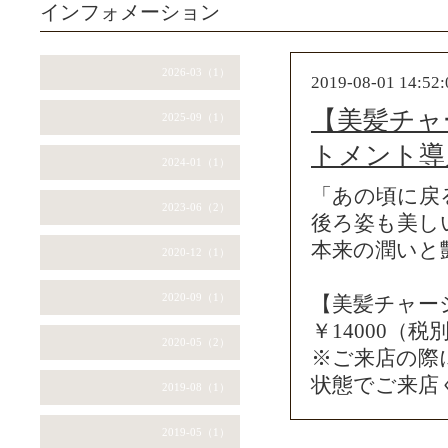
インフォメーション
2026-03（1）
2019-08-01 14:52:
【美髪チャ
2025-09（1）
トメント導
2024-01（1）
「あの頃に戻
2023-06（2）
後ろ姿も美し
本来の潤いと
2020-12（1）
2020-09（1）
【美髪チャー
￥14000
2020-05（2）
※ご来店の際
状態でご来店
2019-08（1）
2019-05（1）