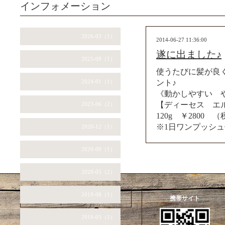
インフォメーション
2026-03（1）
2014-06-27 11:36:00
遂に出ました♪
2025-09（1）
使うたびに髪が良く
2024-01（1）
ント♪
《動かしやすい 
【ディーセス エ
2023-06（2）
120g ￥2800 
※1日ワンプッシ
2020-12（1）
2020-09（1）
2020-05（2）
2019-08（1）
2026.08.09 Sunday
携帯サイト
2019-05（1）