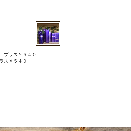
 プラス￥５４０
ラス￥５４０